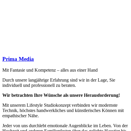
Prima Media
Mit Fantasie und Kompetenz – alles aus einer Hand
Durch unsere langjährige Erfahrung sind wir in der Lage, Sie
individuell und professionell zu beraten.
Wir betrachten Ihre Wünsche als unsere Herausforderung!
Mit unserem Lifestyle Studiokonzept verbinden wir modernste
Technik, höchstes handwerkliches und künstlerisches Können mit
empathischer Nähe.
Jeder von uns durchlebt emotionale Augenblicke im Leben. Von der
Hochzeit und anderen Familienfesten über das geliebte Haustier bis